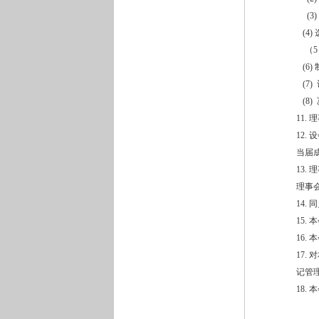
(3
(4)
（5
(6)
(7
(8)
11.
12
当届
13
理事
14
15
16
17
记管
18