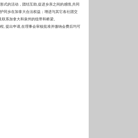
形式的活动，团结互助,促进乡亲之间的感情,共同
，维护同乡在加拿大合法权益；增进与其它各社团交
及联系加拿大和泉州的纽带和桥梁。
程, 提出申请,在理事会审核批准并缴纳会费后均可