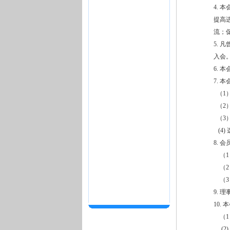
4.
提高
流；
5.
入会
6. 
7. 
（1
（2
（3
(4)
8. 
（1
（2
（3
9. 
10
（1
(2)